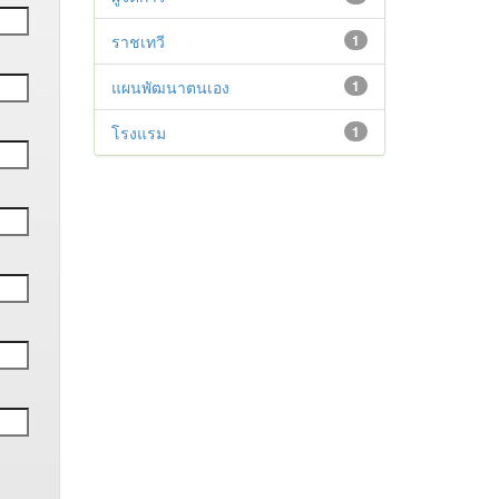
ราชเทวี
1
แผนพัฒนาตนเอง
1
โรงแรม
1