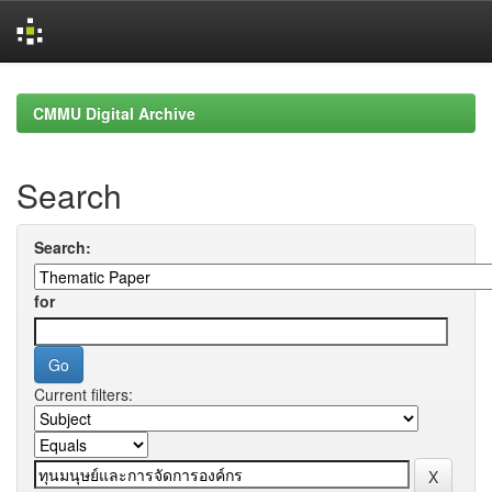
Skip
navigation
CMMU Digital Archive
Search
Search:
for
Current filters: