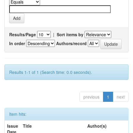
Results/Page
|
Sort items by
In order
Authors/record
Results 1-1 of 1 (Search time: 0.0 seconds).
previous
1
next
Item hits:
Issue
Title
Author(s)
Date