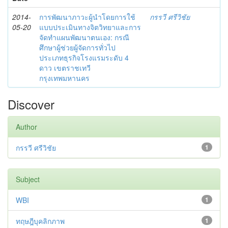
2014-
การพัฒนาภาวะผู้นำโดยการใช้
กรรวี ศรีวิชัย
05-20
แบบประเมินทางจิตวิทยาและการ
จัดทำแผนพัฒนาตนเอง: กรณี
ศึกษาผู้ช่วยผู้จัดการทั่วไป
ประเภทธุรกิจโรงแรมระดับ 4
ดาว เขตราชเทวี
กรุงเทพมหานคร
Discover
Author
กรรวี ศรีวิชัย
1
Subject
WBI
1
ทฤษฎีบุคลิกภาพ
1