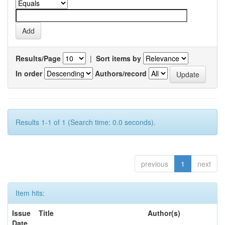
Results/Page
|
Sort items by
In order
Authors/record
Results 1-1 of 1 (Search time: 0.0 seconds).
previous
1
next
Item hits:
Issue
Title
Author(s)
Date