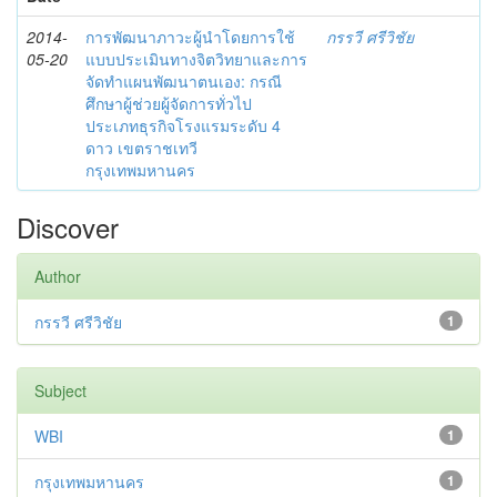
2014-
การพัฒนาภาวะผู้นำโดยการใช้
กรรวี ศรีวิชัย
05-20
แบบประเมินทางจิตวิทยาและการ
จัดทำแผนพัฒนาตนเอง: กรณี
ศึกษาผู้ช่วยผู้จัดการทั่วไป
ประเภทธุรกิจโรงแรมระดับ 4
ดาว เขตราชเทวี
กรุงเทพมหานคร
Discover
Author
กรรวี ศรีวิชัย
1
Subject
WBI
1
กรุงเทพมหานคร
1