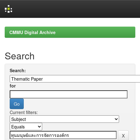
Skip
navigation
CMMU Digital Archive
Search
Search:
for
Current filters: