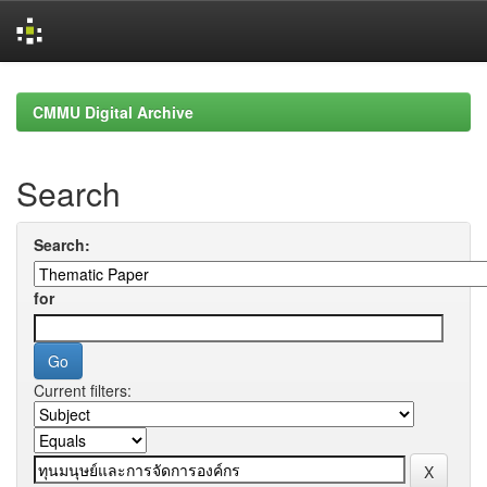
Skip
navigation
CMMU Digital Archive
Search
Search:
for
Current filters: