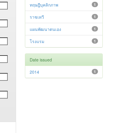
ทฤษฎีบุคลิกภาพ
1
ราชเทวี
1
แผนพัฒนาตนเอง
1
โรงแรม
1
Date issued
2014
1