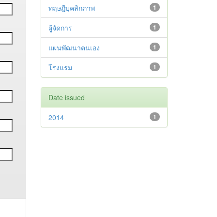
ทฤษฎีบุคลิกภาพ
1
ผู้จัดการ
1
แผนพัฒนาตนเอง
1
โรงแรม
1
Date issued
2014
1