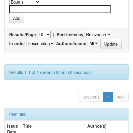
Results/Page
|
Sort items by
In order
Authors/record
Results 1-1 of 1 (Search time: 0.0 seconds).
previous
1
next
Item hits:
Issue
Title
Author(s)
Date