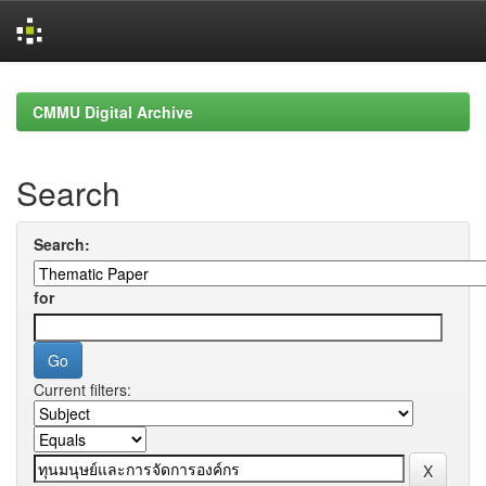
Skip
navigation
CMMU Digital Archive
Search
Search:
for
Current filters: