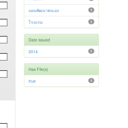
แผนพัฒนาตนเอง
1
โรงแรม
1
Date issued
2014
1
Has File(s)
true
1