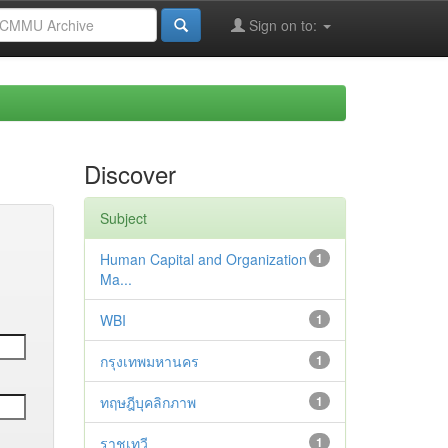
Sign on to:
Discover
Subject
Human Capital and Organization
1
Ma...
WBI
1
กรุงเทพมหานคร
1
ทฤษฎีบุคลิกภาพ
1
ราชเทวี
1