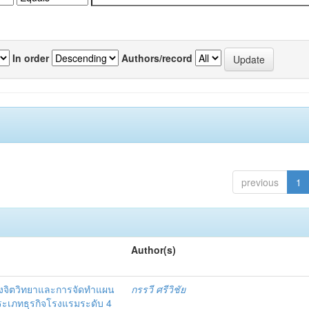
In order
Authors/record
previous
1
Author(s)
งจิตวิทยาและการจัดทำแผน
กรรวี ศรีวิชัย
 ประเภทธุรกิจโรงแรมระดับ 4