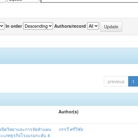
In order
Authors/record
previous
1
Author(s)
งจิตวิทยาและการจัดทำแผน
กรรวี ศรีวิชัย
 ประเภทธุรกิจโรงแรมระดับ 4