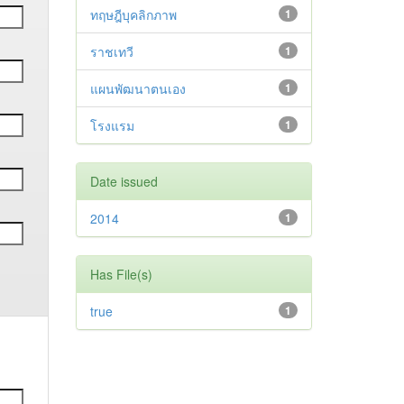
ทฤษฎีบุคลิกภาพ
1
ราชเทวี
1
แผนพัฒนาตนเอง
1
โรงแรม
1
Date issued
2014
1
Has File(s)
true
1