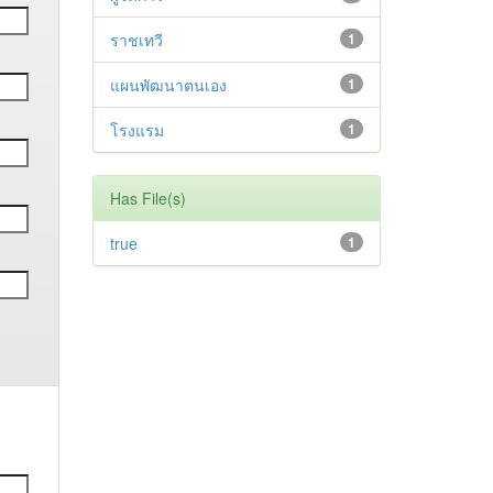
ราชเทวี
1
แผนพัฒนาตนเอง
1
โรงแรม
1
Has File(s)
true
1