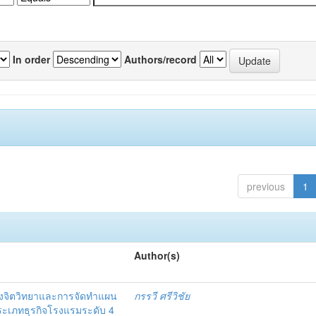
In order
Authors/record
previous
1
Author(s)
งจิตวิทยาและการจัดทำแผน
กรรวี ศรีวิชัย
 ประเภทธุรกิจโรงแรมระดับ 4