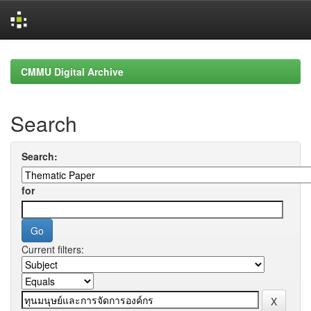
Skip
navigation
CMMU Digital Archive
Search
Search:
for
Current filters: