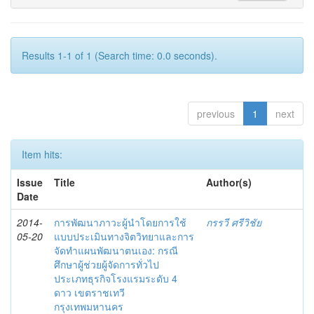
Results 1-1 of 1 (Search time: 0.0 seconds).
previous
1
next
Item hits:
Issue
Title
Author(s)
Date
2014-
การพัฒนาภาวะผู้นำโดยการใช้
กรรวี ศรีวิชัย
05-20
แบบประเมินทางจิตวิทยาและการ
จัดทำแผนพัฒนาตนเอง: กรณี
ศึกษาผู้ช่วยผู้จัดการทั่วไป
ประเภทธุรกิจโรงแรมระดับ 4
ดาว เขตราชเทวี
กรุงเทพมหานคร