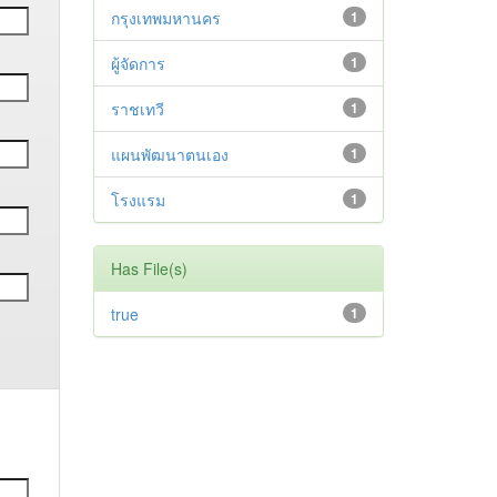
กรุงเทพมหานคร
1
ผู้จัดการ
1
ราชเทวี
1
แผนพัฒนาตนเอง
1
โรงแรม
1
Has File(s)
true
1