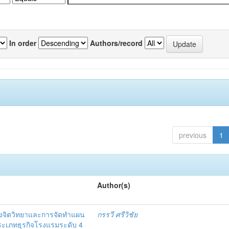
In order
Authors/record
previous
1
Author(s)
งจิตวิทยาและการจัดทำแผน
กรรวี ศรีวิชัย
 ประเภทธุรกิจโรงแรมระดับ 4