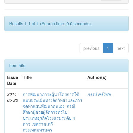
Results 1-1 of 1 (Search time: 0.0 seconds).
previous
1
next
Item hits:
Issue
Title
Author(s)
Date
2014-
การพัฒนาภาวะผู้นำโดยการใช้
กรรวี ศรีวิชัย
05-20
แบบประเมินทางจิตวิทยาและการ
จัดทำแผนพัฒนาตนเอง: กรณี
ศึกษาผู้ช่วยผู้จัดการทั่วไป
ประเภทธุรกิจโรงแรมระดับ 4
ดาว เขตราชเทวี
กรุงเทพมหานคร