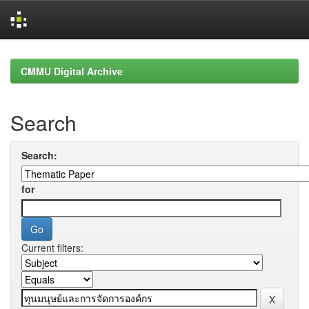
Skip
navigation
CMMU Digital Archive
Search
Search:
for
Current filters: