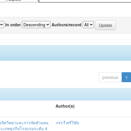
In order
Authors/record
previous
1
Author(s)
งจิตวิทยาและการจัดทำแผน
กรรวี ศรีวิชัย
 ประเภทธุรกิจโรงแรมระดับ 4