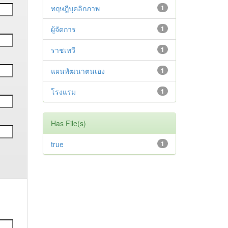
ทฤษฎีบุคลิกภาพ
1
ผู้จัดการ
1
ราชเทวี
1
แผนพัฒนาตนเอง
1
โรงแรม
1
Has File(s)
true
1