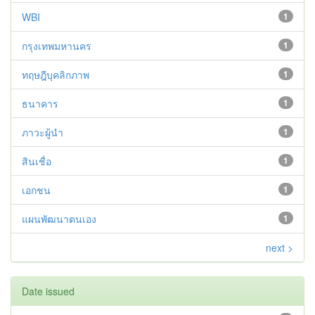
WBI
1
กรุงเทพมหานคร
1
ทฤษฎีบุคลิกภาพ
1
ธนาคาร
1
ภาวะผู้นำ
1
สินเชื่อ
1
เอกชน
1
แผนพัฒนาตนเอง
1
next >
Date issued