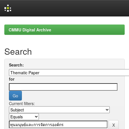
Skip
navigation
CMMU Digital Archive
Search
Search:
for
Current filters: