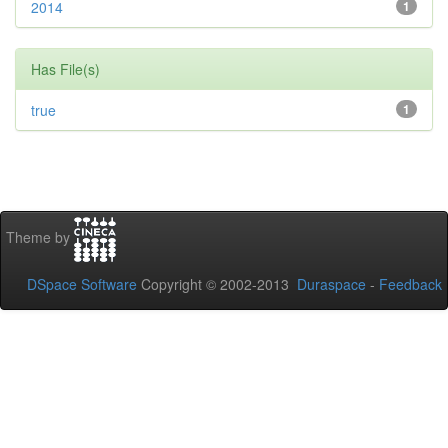
2014
1
Has File(s)
true
1
Theme by
DSpace Software
Copyright © 2002-2013
Duraspace
-
Feedback