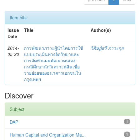
Item hits:
Issue
Title
Author(s)
Date
2014-
การพัฒนาภาวะผู้นำโดยการใช้
วิศิษฎ์สรี ภาวะกุล
05-20
แบบประเมินทางจิตวิทยาและ
การจัดทำแผนพัฒนาตนเอง:
กรณีศึกษานักวิเคราะห์สินเชื่อ
รายย่อยของธนาคารเอกชนใน
กรุงเทพฯ
Discover
Subject
DAP
1
Human Capital and Organization Ma...
1