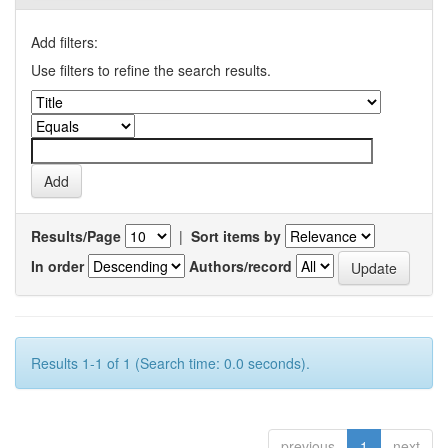
Add filters:
Use filters to refine the search results.
Results/Page
|
Sort items by
In order
Authors/record
Results 1-1 of 1 (Search time: 0.0 seconds).
previous
1
next