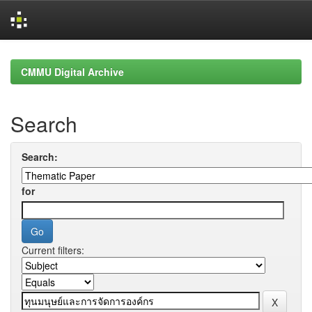
Skip
navigation
CMMU Digital Archive
Search
Search:
for
Current filters: