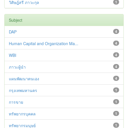
วิศิษฎ์สรี ภาวะกุล
1
Subject
DAP
4
Human Capital and Organization Ma...
4
WBI
4
ภาวะผู้นำ
4
แผนพัฒนาตนเอง
4
กรุงเทพมหานคร
1
การขาย
1
ทรัพยากรบุคคล
1
ทรัพยากรมนุษย์
1