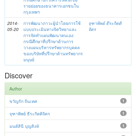
รายย่อยของธนาคารเอกชนใน
กรุงเทพฯ
2014-
การพัฒนาภาวะผู้นำโดยการใช้
จุฑาพิพย์ ธีระกิตติ
05-20
แบบประเมินทางจิตวิทยาและ
จิตร
การจัดทำแผนพัฒนาตนเอง:
กรณีศึกษาที่ปรึกษาด้านการ
วางแผนบริหารทรัพยากรบุคคล
ของบริษัทที่ปรึกษาด้านทรัพยากร
มนุษย์
Discover
Author
ขวัญรัก ถิ่นเทศ
1
จุฑาพิพย์ ธีระกิตติจิตร
1
มนต์สินี บุญสิงห์
1