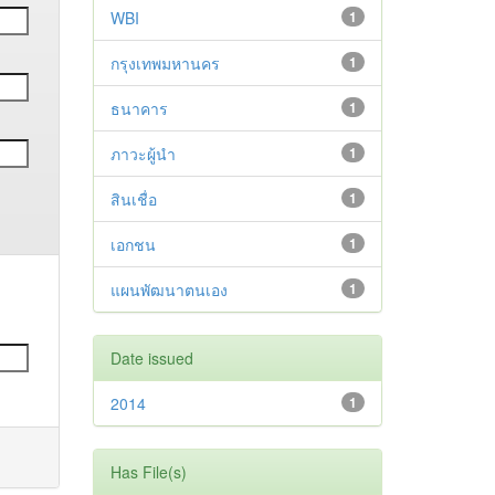
WBI
1
กรุงเทพมหานคร
1
ธนาคาร
1
ภาวะผู้นำ
1
สินเชื่อ
1
เอกชน
1
แผนพัฒนาตนเอง
1
Date issued
2014
1
Has File(s)