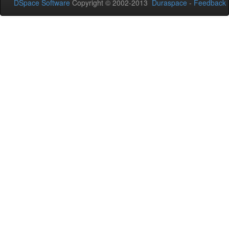
DSpace Software
Copyright © 2002-2013
Duraspace
-
Feedback