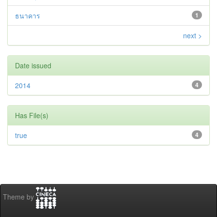
ธนาคาร
1
next >
Date issued
2014
4
Has File(s)
true
4
Theme by