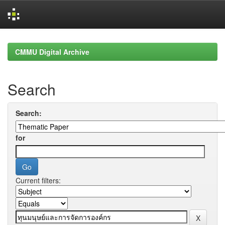
Skip
navigation
CMMU Digital Archive
Search
Search:
for
Current filters: