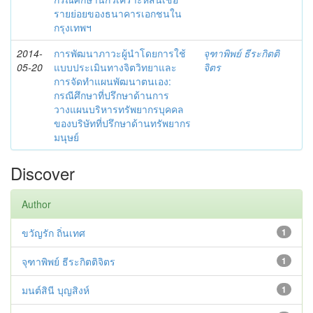
รายย่อยของธนาคารเอกชนใน
กรุงเทพฯ
2014-
การพัฒนาภาวะผู้นำโดยการใช้
จุฑาพิพย์ ธีระกิตติ
05-20
แบบประเมินทางจิตวิทยาและ
จิตร
การจัดทำแผนพัฒนาตนเอง:
กรณีศึกษาที่ปรึกษาด้านการ
วางแผนบริหารทรัพยากรบุคคล
ของบริษัทที่ปรึกษาด้านทรัพยากร
มนุษย์
Discover
Author
ขวัญรัก ถิ่นเทศ
1
จุฑาพิพย์ ธีระกิตติจิตร
1
มนต์สินี บุญสิงห์
1