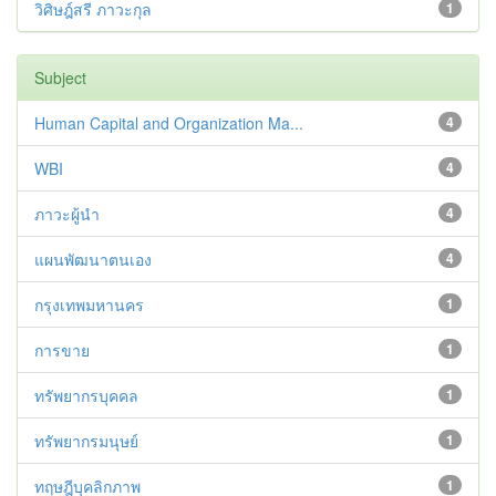
วิศิษฎ์สรี ภาวะกุล
1
Subject
Human Capital and Organization Ma...
4
WBI
4
ภาวะผู้นำ
4
แผนพัฒนาตนเอง
4
กรุงเทพมหานคร
1
การขาย
1
ทรัพยากรบุคคล
1
ทรัพยากรมนุษย์
1
ทฤษฎีบุคลิกภาพ
1