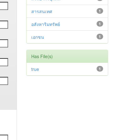
สารสนเทศ
1
อสังหาริมทรัพย์
1
เอกชน
1
Has File(s)
true
1