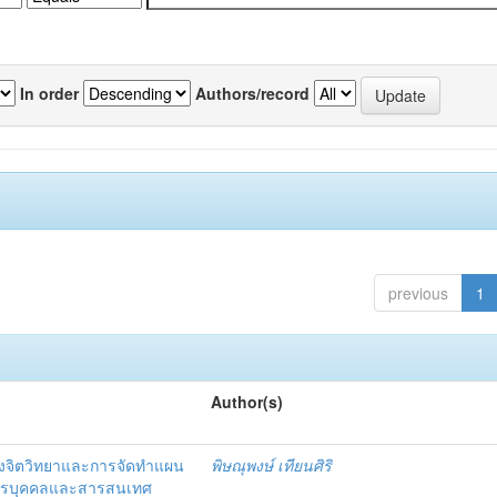
In order
Authors/record
previous
1
Author(s)
งจิตวิทยาและการจัดทำแผน
พิษณุพงษ์ เทียนศิริ
ากรบุคคลและสารสนเทศ