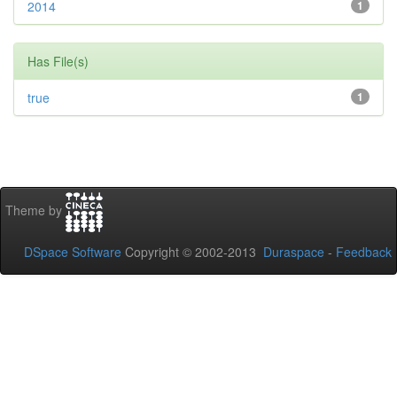
2014
1
Has File(s)
true
1
Theme by
DSpace Software
Copyright © 2002-2013
Duraspace
-
Feedback