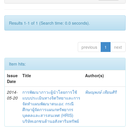
Results 1-1 of 1 (Search time: 0.0 seconds).
previous
1
next
Item hits:
Issue
Title
Author(s)
Date
2014-
การพัฒนาภาวะผู้นำโดยการใช้
พิษณุพงษ์ เทียนศิริ
05-20
แบบประเมินทางจิตวิทยาและการ
จัดทำแผนพัฒนาตนเอง: กรณี
ศึกษาผู้จัดการแผนกทรัพยากร
บุคคลและสารสนเทศ (HRIS)
บริษัทเอกชนด้านอสังหาริมทรัพย์