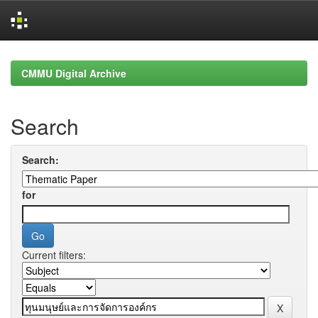
Skip
navigation
CMMU Digital Archive
Search
Search:
for
Current filters: