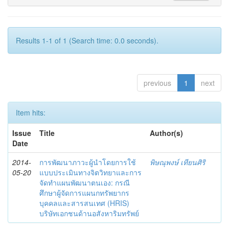
Results 1-1 of 1 (Search time: 0.0 seconds).
previous
1
next
Item hits:
Issue
Title
Author(s)
Date
2014-
การพัฒนาภาวะผู้นำโดยการใช้
พิษณุพงษ์ เทียนศิริ
05-20
แบบประเมินทางจิตวิทยาและการ
จัดทำแผนพัฒนาตนเอง: กรณี
ศึกษาผู้จัดการแผนกทรัพยากร
บุคคลและสารสนเทศ (HRIS)
บริษัทเอกชนด้านอสังหาริมทรัพย์