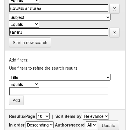
Start a new search
Add filters:
Use filters to refine the search results.
Results/Page
|
Sort items by
In order
Authors/record