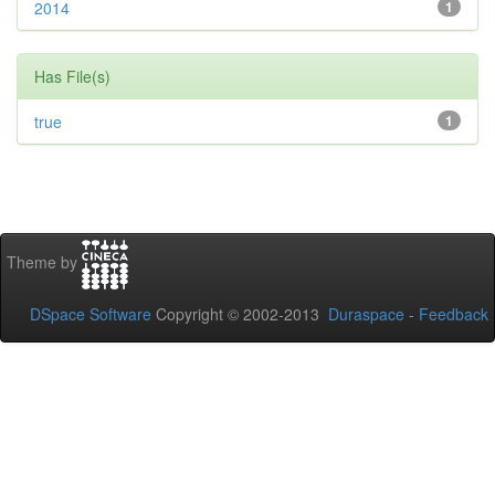
2014
1
Has File(s)
true
1
Theme by
DSpace Software
Copyright © 2002-2013
Duraspace
-
Feedback