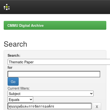
Skip
navigation
CMMU Digital Archive
Search
Search:
for
Current filters: