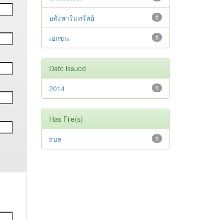
อสังหาริมทรัพย์
1
เอกชน
1
Date issued
2014
1
Has File(s)
true
1