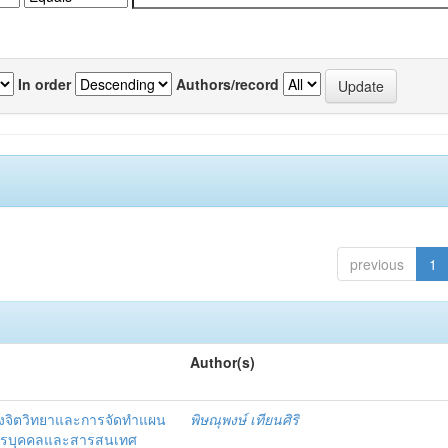
In order
Authors/record
previous
1
Author(s)
งจิตวิทยาและการจัดทำแผน
พิษณุพงษ์ เทียนศิริ
ากรบุคคลและสารสนเทศ