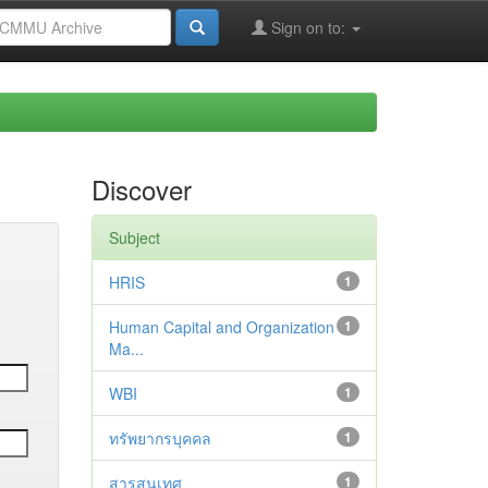
Sign on to:
Discover
Subject
HRIS
1
Human Capital and Organization
1
Ma...
WBI
1
ทรัพยากรบุคคล
1
สารสนเทศ
1