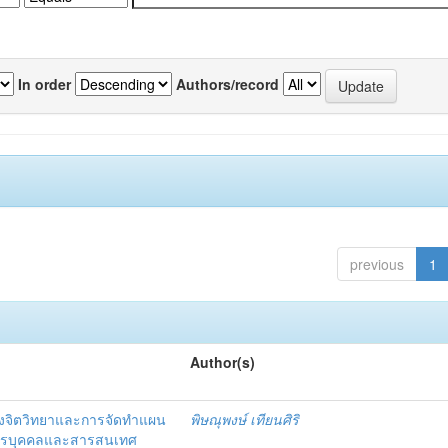
In order
Authors/record
previous
1
Author(s)
งจิตวิทยาและการจัดทำแผน
พิษณุพงษ์ เทียนศิริ
ากรบุคคลและสารสนเทศ