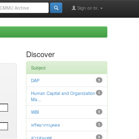
Sign on to:
Discover
Subject
DAP
1
Human Capital and Organization
1
Ma...
WBI
1
ทรัพยากรบุคคล
1
สารสนเทศ
1