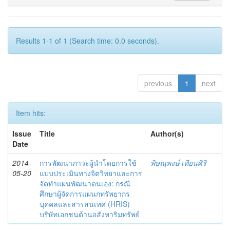
Results 1-1 of 1 (Search time: 0.0 seconds).
previous
1
next
Item hits:
Issue
Title
Author(s)
Date
2014-
การพัฒนาภาวะผู้นำโดยการใช้
พิษณุพงษ์ เทียนศิริ
05-20
แบบประเมินทางจิตวิทยาและการ
จัดทำแผนพัฒนาตนเอง: กรณี
ศึกษาผู้จัดการแผนกทรัพยากร
บุคคลและสารสนเทศ (HRIS)
บริษัทเอกชนด้านอสังหาริมทรัพย์