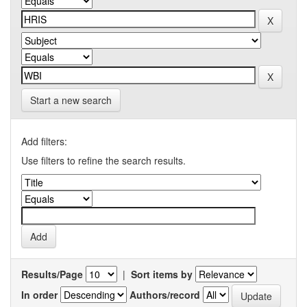
Start a new search
Add filters:
Use filters to refine the search results.
Results/Page
|
Sort items by
In order
Authors/record