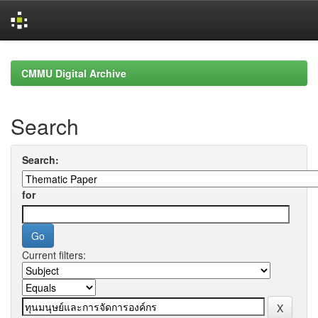
Skip
navigation
CMMU Digital Archive
Search
Search:
for
Current filters: