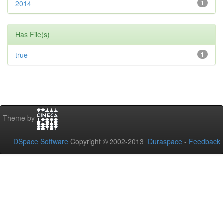
2014
1
Has File(s)
true
1
Theme by
DSpace Software
Copyright © 2002-2013
Duraspace
-
Feedback