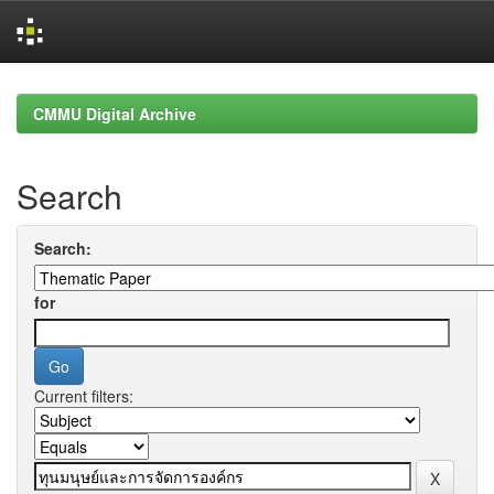
Skip
navigation
CMMU Digital Archive
Search
Search:
for
Current filters: