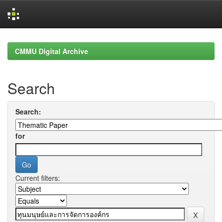
Skip
navigation
CMMU Digital Archive
Search
Search:
for
Current filters: