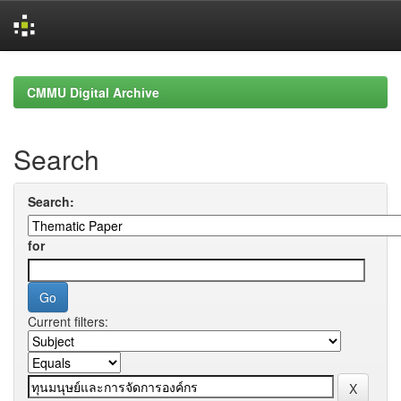
Skip
navigation
CMMU Digital Archive
Search
Search:
for
Current filters: