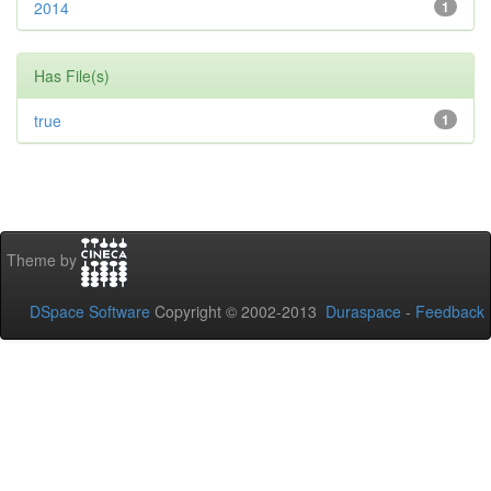
2014
1
Has File(s)
true
1
Theme by
DSpace Software
Copyright © 2002-2013
Duraspace
-
Feedback