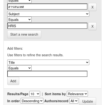
Start a new search
Add filters:
Use filters to refine the search results.
Results/Page
|
Sort items by
In order
Authors/record