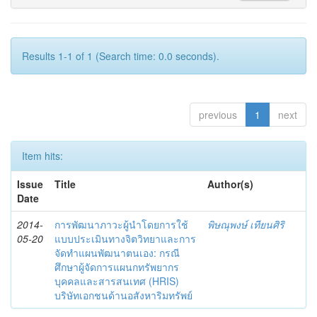
Results 1-1 of 1 (Search time: 0.0 seconds).
previous
1
next
Item hits:
Issue
Title
Author(s)
Date
2014-
การพัฒนาภาวะผู้นำโดยการใช้
พิษณุพงษ์ เทียนศิริ
05-20
แบบประเมินทางจิตวิทยาและการ
จัดทำแผนพัฒนาตนเอง: กรณี
ศึกษาผู้จัดการแผนกทรัพยากร
บุคคลและสารสนเทศ (HRIS)
บริษัทเอกชนด้านอสังหาริมทรัพย์