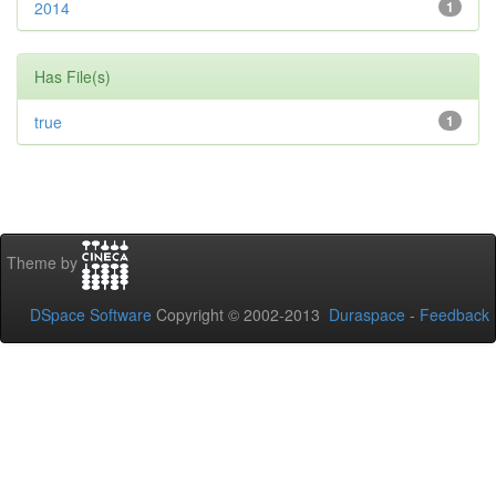
2014
1
Has File(s)
true
1
Theme by
DSpace Software
Copyright © 2002-2013
Duraspace
-
Feedback