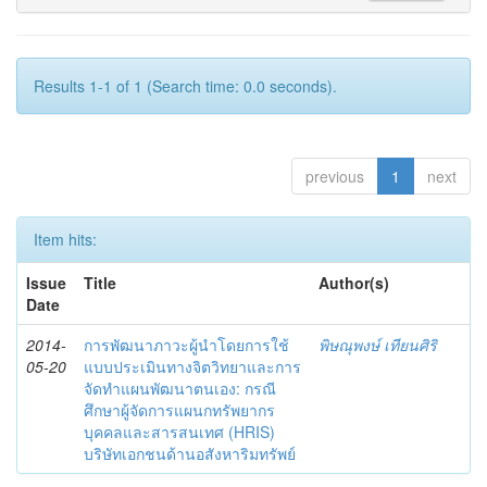
Results 1-1 of 1 (Search time: 0.0 seconds).
previous
1
next
Item hits:
Issue
Title
Author(s)
Date
2014-
การพัฒนาภาวะผู้นำโดยการใช้
พิษณุพงษ์ เทียนศิริ
05-20
แบบประเมินทางจิตวิทยาและการ
จัดทำแผนพัฒนาตนเอง: กรณี
ศึกษาผู้จัดการแผนกทรัพยากร
บุคคลและสารสนเทศ (HRIS)
บริษัทเอกชนด้านอสังหาริมทรัพย์