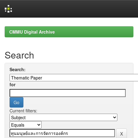
Skip
navigation
CMMU Digital Archive
Search
Search:
for
Current filters: