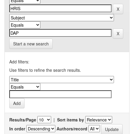
Start a new search
Add filters:
Use filters to refine the search results.
Results/Page
|
Sort items by
In order
Authors/record