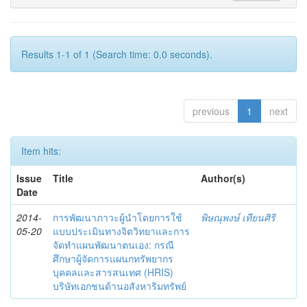
Results 1-1 of 1 (Search time: 0.0 seconds).
previous
1
next
Item hits:
Issue
Title
Author(s)
Date
2014-
การพัฒนาภาวะผู้นำโดยการใช้
พิษณุพงษ์ เทียนศิริ
05-20
แบบประเมินทางจิตวิทยาและการ
จัดทำแผนพัฒนาตนเอง: กรณี
ศึกษาผู้จัดการแผนกทรัพยากร
บุคคลและสารสนเทศ (HRIS)
บริษัทเอกชนด้านอสังหาริมทรัพย์