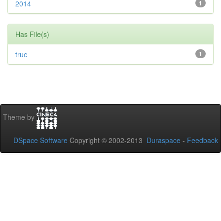
2014
1
Has File(s)
true
1
Theme by
DSpace Software
Copyright © 2002-2013
Duraspace
-
Feedback