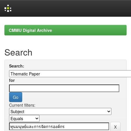
Skip
navigation
CMMU Digital Archive
Search
Search:
for
Current filters: