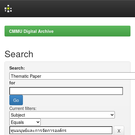
Skip
navigation
CMMU Digital Archive
Search
Search:
for
Current filters: