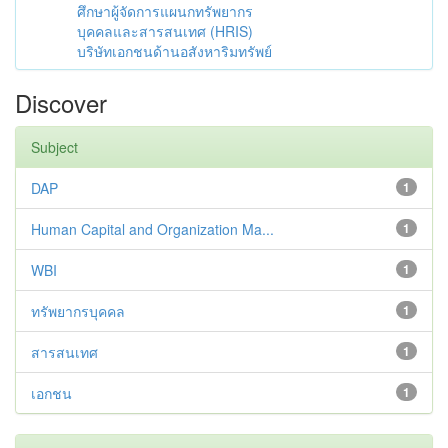
ศึกษาผู้จัดการแผนกทรัพยากร
บุคคลและสารสนเทศ (HRIS)
บริษัทเอกชนด้านอสังหาริมทรัพย์
Discover
Subject
DAP
1
Human Capital and Organization Ma...
1
WBI
1
ทรัพยากรบุคคล
1
สารสนเทศ
1
เอกชน
1