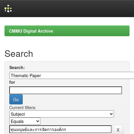
Skip
navigation
CMMU Digital Archive
Search
Search:
for
Current filters: