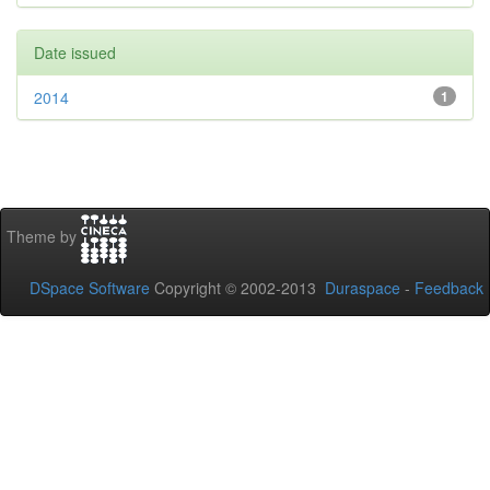
Date issued
2014
1
Theme by
DSpace Software
Copyright © 2002-2013
Duraspace
-
Feedback