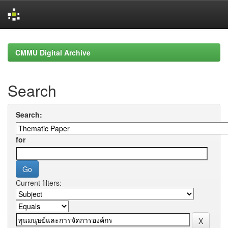
Skip
navigation
CMMU Digital Archive
Search
Search:
for
Current filters: