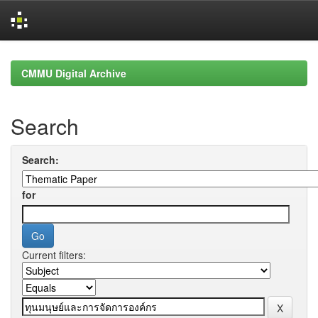
Skip
navigation
CMMU Digital Archive
Search
Search:
for
Current filters: