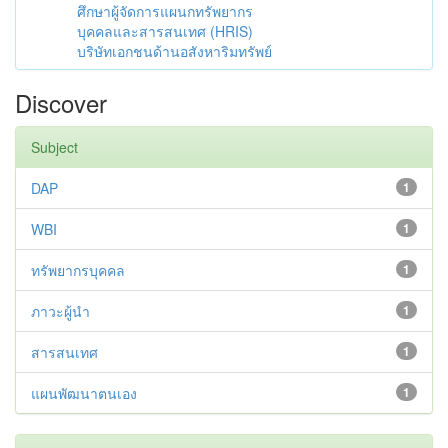
ศึกษาผู้จัดการแผนกทรัพยากร
บุคคลและสารสนเทศ (HRIS)
บริษัทเอกชนด้านอสังหาริมทรัพย์
Discover
Subject
DAP
1
WBI
1
ทรัพยากรบุคคล
1
ภาวะผู้นำ
1
สารสนเทศ
1
แผนพัฒนาตนเอง
1