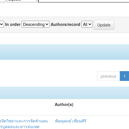
In order
Authors/record
previous
1
Author(s)
งจิตวิทยาและการจัดทำแผน
พิษณุพงษ์ เทียนศิริ
ากรบุคคลและสารสนเทศ