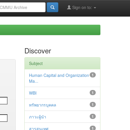
Sign on to:
Discover
Subject
Human Capital and Organization
1
Ma...
WBI
1
ทรัพยากรบุคคล
1
ภาวะผู้นำ
1
สารสนเทศ
1