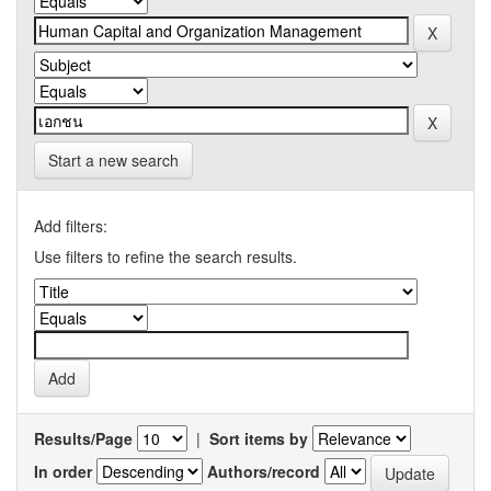
Start a new search
Add filters:
Use filters to refine the search results.
Results/Page
|
Sort items by
In order
Authors/record