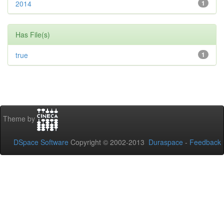
2014
1
Has File(s)
true
1
Theme by
DSpace Software
Copyright © 2002-2013
Duraspace
-
Feedback