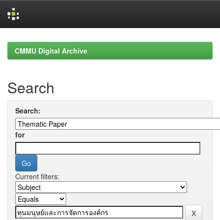
Skip
navigation
CMMU Digital Archive
Search
Search:
for
Current filters: