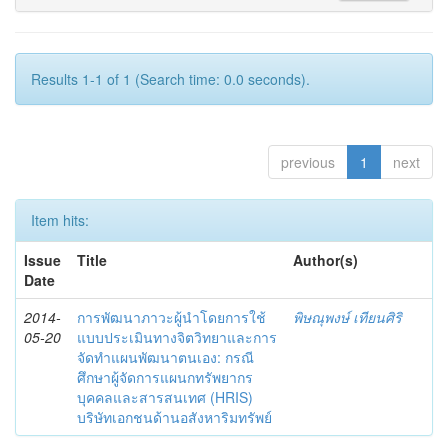
Results 1-1 of 1 (Search time: 0.0 seconds).
previous
1
next
Item hits:
Issue
Title
Author(s)
Date
2014-
การพัฒนาภาวะผู้นำโดยการใช้
พิษณุพงษ์ เทียนศิริ
05-20
แบบประเมินทางจิตวิทยาและการ
จัดทำแผนพัฒนาตนเอง: กรณี
ศึกษาผู้จัดการแผนกทรัพยากร
บุคคลและสารสนเทศ (HRIS)
บริษัทเอกชนด้านอสังหาริมทรัพย์