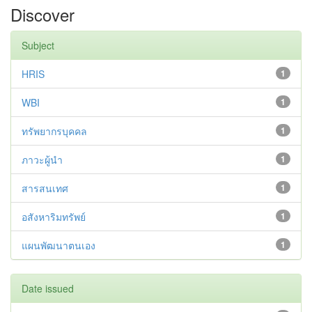
Discover
Subject
HRIS
1
WBI
1
ทรัพยากรบุคคล
1
ภาวะผู้นำ
1
สารสนเทศ
1
อสังหาริมทรัพย์
1
แผนพัฒนาตนเอง
1
Date issued