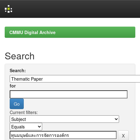
Skip
navigation
CMMU Digital Archive
Search
Search:
for
Current filters: