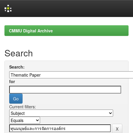
Skip
navigation
CMMU Digital Archive
Search
Search:
for
Current filters: