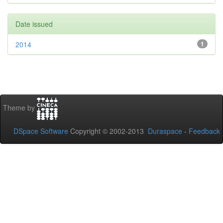
Date issued
2014
1
Theme by
DSpace Software
Copyright © 2002-2013
Duraspace
-
Feedback