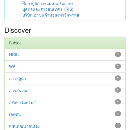
ศึกษาผู้จัดการแผนกทรัพยากร
บุคคลและสารสนเทศ (HRIS)
บริษัทเอกชนด้านอสังหาริมทรัพย์
Discover
Subject
HRIS
1
WBI
1
ภาวะผู้นำ
1
สารสนเทศ
1
อสังหาริมทรัพย์
1
เอกชน
1
แผนพัฒนาตนเอง
1