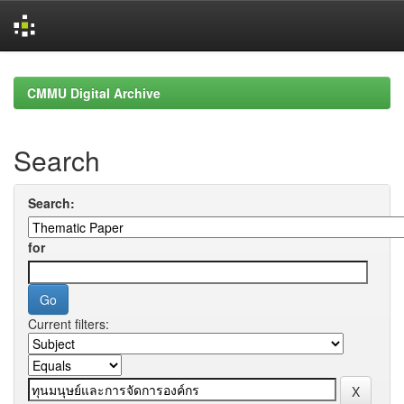
Skip
navigation
CMMU Digital Archive
Search
Search:
for
Current filters: