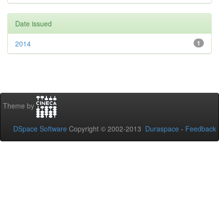
Date issued
2014
1
Theme by
DSpace Software
Copyright © 2002-2013
Duraspace
-
Feedback