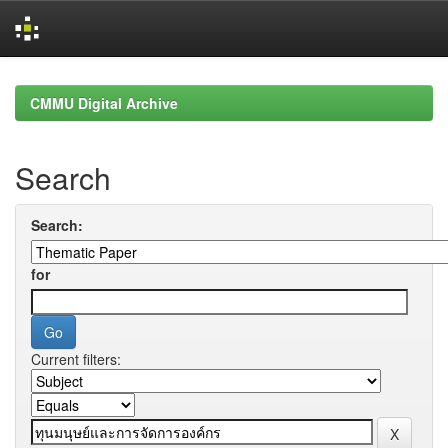
Skip
navigation
CMMU Digital Archive
Search
Search:
for
Current filters: