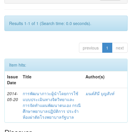
Results 1-1 of 1 (Search time: 0.0 seconds).
previous
1
next
Item hits:
Issue
Title
Author(s)
Date
2014-
การพัฒนาภาวะผู้นำโดยการใช้
มนต์สินี บุญสิงห์
05-20
แบบประเมินทางจิตวิทยาและ
การจัดทำแผนพัฒนาตนเอง กรณี
ศึกษาพยาบาลปฏิบัติการ ประจำ
ห้องผ่าตัดโรงพยาบาลรัฐบาล