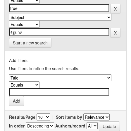
Start a new search
Add filters:
Use filters to refine the search results.
Results/Page
|
Sort items by
In order
Authors/record