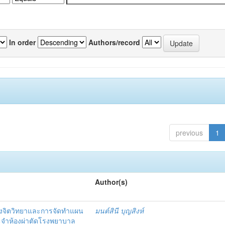
In order
Authors/record
previous
1
Author(s)
งจิตวิทยาและการจัดทำแผน
มนต์สินี บุญสิงห์
ะจำห้องผ่าตัดโรงพยาบาล