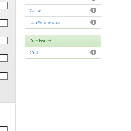
รัฐบาล
1
แผนพัฒนาตนเอง
1
Date issued
2014
1