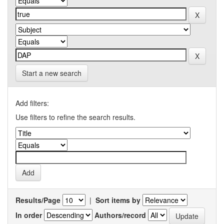
Start a new search
Add filters:
Use filters to refine the search results.
Results/Page
|
Sort items by
In order
Authors/record