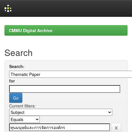
Skip
navigation
CMMU Digital Archive
Search
Search:
for
Current filters: