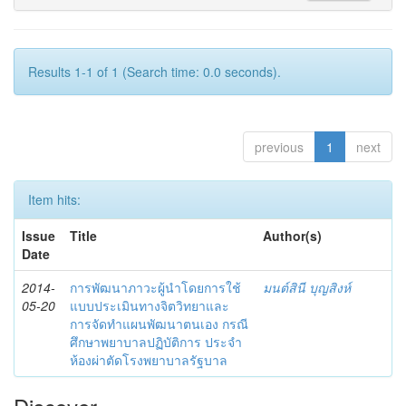
Results 1-1 of 1 (Search time: 0.0 seconds).
previous
1
next
Item hits:
Issue
Title
Author(s)
Date
2014-
การพัฒนาภาวะผู้นำโดยการใช้
มนต์สินี บุญสิงห์
05-20
แบบประเมินทางจิตวิทยาและ
การจัดทำแผนพัฒนาตนเอง กรณี
ศึกษาพยาบาลปฏิบัติการ ประจำ
ห้องผ่าตัดโรงพยาบาลรัฐบาล