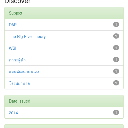
Discover
Subject
DAP
1
The Big Five Theory
1
WBI
1
ภาวะผู้นำ
1
แผนพัฒนาตนเอง
1
โรงพยาบาล
1
Date issued
2014
1