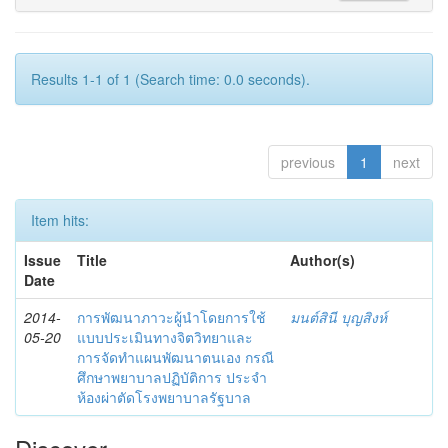
Results 1-1 of 1 (Search time: 0.0 seconds).
previous
1
next
Item hits:
Issue
Title
Author(s)
Date
2014-
การพัฒนาภาวะผู้นำโดยการใช้
มนต์สินี บุญสิงห์
05-20
แบบประเมินทางจิตวิทยาและ
การจัดทำแผนพัฒนาตนเอง กรณี
ศึกษาพยาบาลปฏิบัติการ ประจำ
ห้องผ่าตัดโรงพยาบาลรัฐบาล