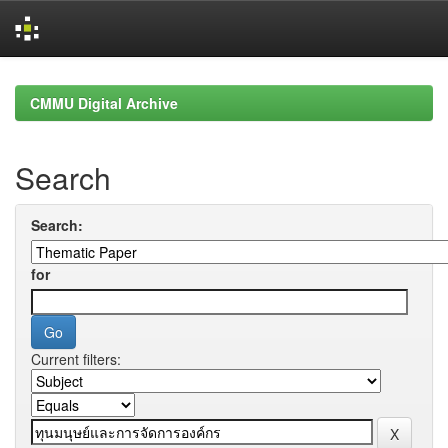
Skip
navigation
CMMU Digital Archive
Search
Search:
for
Current filters: