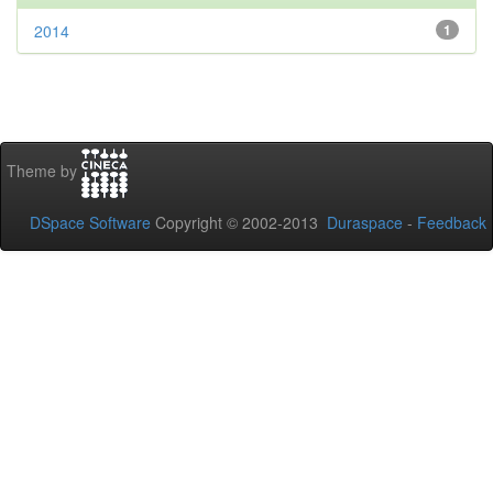
2014
1
Theme by
DSpace Software
Copyright © 2002-2013
Duraspace
-
Feedback