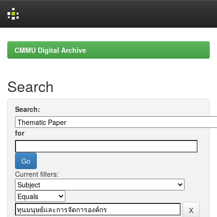
Skip
navigation
CMMU Digital Archive
Search
Search:
for
Current filters: