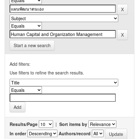
Start a new search
Add filters:
Use filters to refine the search results.
Results/Page
|
Sort items by
In order
Authors/record