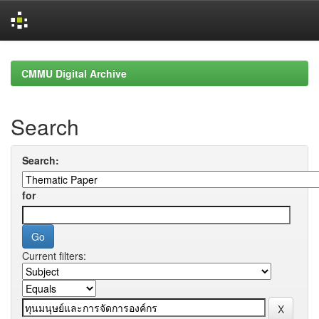
Skip
navigation
CMMU Digital Archive
Search
Search:
for
Current filters: