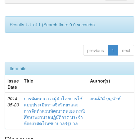
Results 1-1 of 1 (Search time: 0.0 seconds).
previous
1
next
Item hits:
Issue
Title
Author(s)
Date
2014-
การพัฒนาภาวะผู้นำโดยการใช้
มนต์สินี บุญสิงห์
05-20
แบบประเมินทางจิตวิทยาและ
การจัดทำแผนพัฒนาตนเอง กรณี
ศึกษาพยาบาลปฏิบัติการ ประจำ
ห้องผ่าตัดโรงพยาบาลรัฐบาล