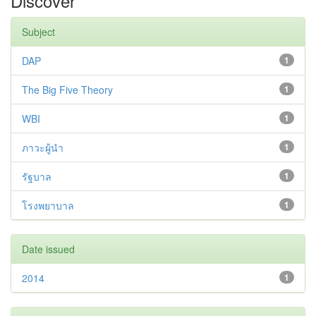
Discover
Subject
DAP
1
The Big Five Theory
1
WBI
1
ภาวะผู้นำ
1
รัฐบาล
1
โรงพยาบาล
1
Date issued
2014
1