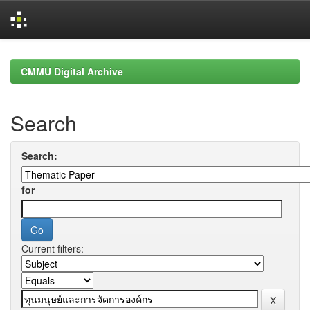
Skip
navigation
CMMU Digital Archive
Search
Search:
for
Current filters: