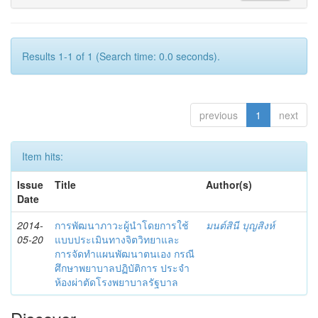
Results 1-1 of 1 (Search time: 0.0 seconds).
previous
1
next
Item hits:
Issue
Title
Author(s)
Date
2014-
การพัฒนาภาวะผู้นำโดยการใช้
มนต์สินี บุญสิงห์
05-20
แบบประเมินทางจิตวิทยาและ
การจัดทำแผนพัฒนาตนเอง กรณี
ศึกษาพยาบาลปฏิบัติการ ประจำ
ห้องผ่าตัดโรงพยาบาลรัฐบาล