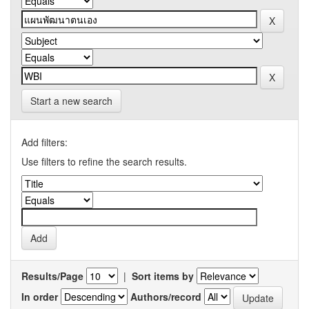
Start a new search
Add filters:
Use filters to refine the search results.
Results/Page
|
Sort items by
In order
Authors/record