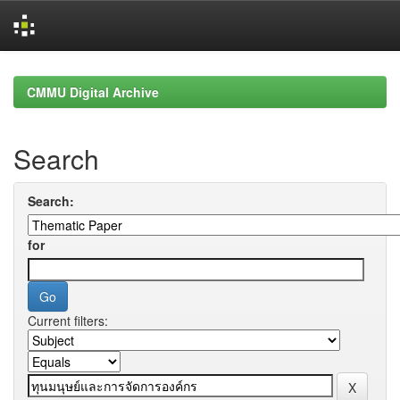
Skip
navigation
CMMU Digital Archive
Search
Search:
for
Current filters: