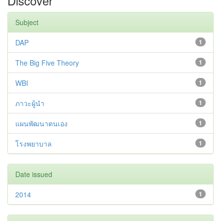
Discover
Subject
DAP
1
The Big Five Theory
1
WBI
1
ภาวะผู้นำ
1
แผนพัฒนาตนเอง
1
โรงพยาบาล
1
Date issued
2014
1