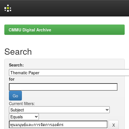
Skip
navigation
CMMU Digital Archive
Search
Search:
for
Current filters: