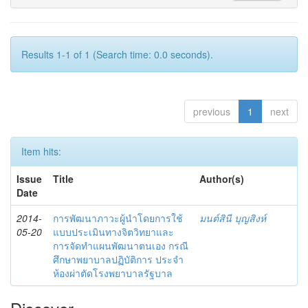
Results 1-1 of 1 (Search time: 0.0 seconds).
previous
1
next
Item hits:
Issue
Title
Author(s)
Date
2014-
การพัฒนาภาวะผู้นำโดยการใช้
มนต์สินี บุญสิงห์
05-20
แบบประเมินทางจิตวิทยาและ
การจัดทำแผนพัฒนาตนเอง กรณี
ศึกษาพยาบาลปฏิบัติการ ประจำ
ห้องผ่าตัดโรงพยาบาลรัฐบาล