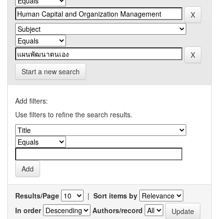
Start a new search
Add filters:
Use filters to refine the search results.
Results/Page
|
Sort items by
In order
Authors/record