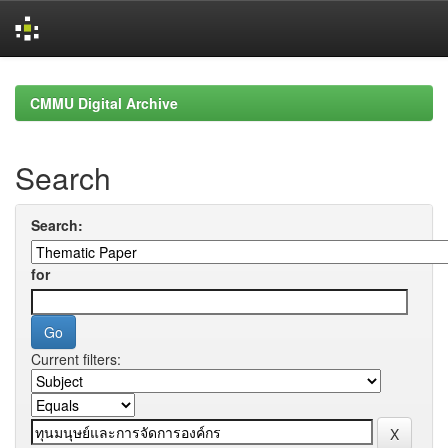
Skip
navigation
CMMU Digital Archive
Search
Search:
for
Current filters: