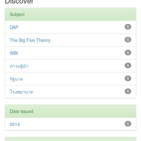
Discover
Subject
DAP
1
The Big Five Theory
1
WBI
1
ภาวะผู้นำ
1
รัฐบาล
1
โรงพยาบาล
1
Date issued
2014
1