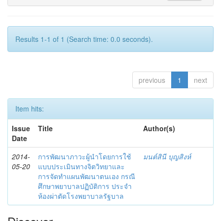
Results 1-1 of 1 (Search time: 0.0 seconds).
previous
1
next
Item hits:
Issue
Title
Author(s)
Date
2014-
การพัฒนาภาวะผู้นำโดยการใช้
มนต์สินี บุญสิงห์
05-20
แบบประเมินทางจิตวิทยาและ
การจัดทำแผนพัฒนาตนเอง กรณี
ศึกษาพยาบาลปฏิบัติการ ประจำ
ห้องผ่าตัดโรงพยาบาลรัฐบาล