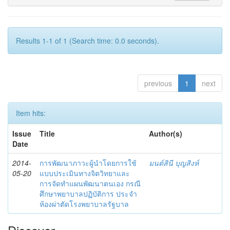
Results 1-1 of 1 (Search time: 0.0 seconds).
previous
1
next
Item hits:
Issue
Title
Author(s)
Date
2014-
การพัฒนาภาวะผู้นำโดยการใช้
มนต์สินี บุญสิงห์
05-20
แบบประเมินทางจิตวิทยาและ
การจัดทำแผนพัฒนาตนเอง กรณี
ศึกษาพยาบาลปฏิบัติการ ประจำ
ห้องผ่าตัดโรงพยาบาลรัฐบาล