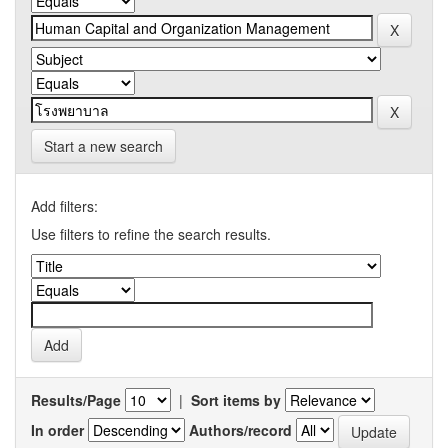
Start a new search
Add filters:
Use filters to refine the search results.
Results/Page
|
Sort items by
In order
Authors/record