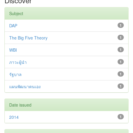
Discover
Subject
DAP
1
The Big Five Theory
1
WBI
1
ภาวะผู้นำ
1
รัฐบาล
1
แผนพัฒนาตนเอง
1
Date issued
2014
1