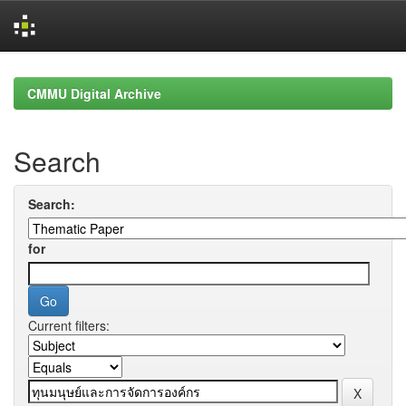
Skip
navigation
CMMU Digital Archive
Search
Search:
for
Current filters: