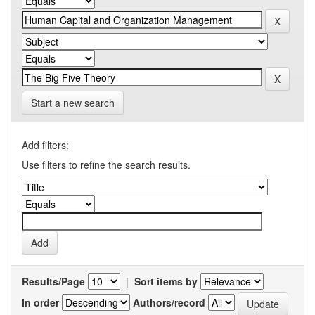
Start a new search
Add filters:
Use filters to refine the search results.
Results/Page
|
Sort items by
In order
Authors/record