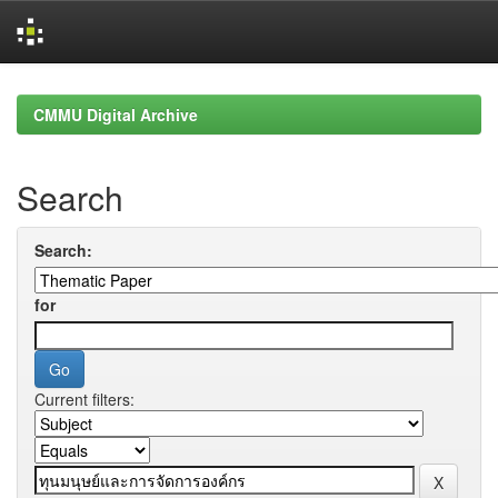
Skip
navigation
CMMU Digital Archive
Search
Search:
for
Current filters: