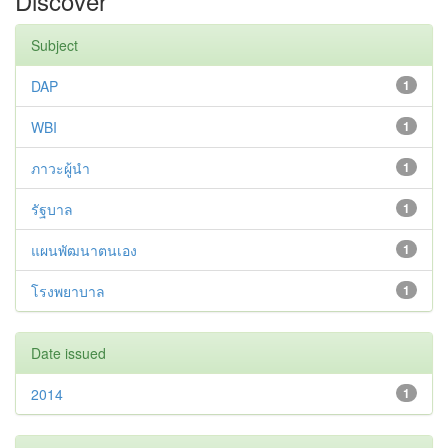
Discover
Subject
DAP
1
WBI
1
ภาวะผู้นำ
1
รัฐบาล
1
แผนพัฒนาตนเอง
1
โรงพยาบาล
1
Date issued
2014
1