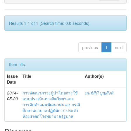
Results 1-1 of 1 (Search time: 0.0 seconds).
previous
1
next
Item hits:
Issue
Title
Author(s)
Date
2014-
การพัฒนาภาวะผู้นำโดยการใช้
มนต์สินี บุญสิงห์
05-20
แบบประเมินทางจิตวิทยาและ
การจัดทำแผนพัฒนาตนเอง กรณี
ศึกษาพยาบาลปฏิบัติการ ประจำ
ห้องผ่าตัดโรงพยาบาลรัฐบาล